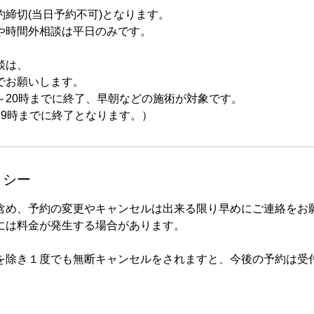
約締切(当日予約不可)となります。
や時間外相談は平日のみです。
談は、
でお願いします。
～20時までに終了、早朝などの施術が対象です。
19時までに終了となります。）
リシー
含め、予約の変更やキャンセルは出来る限り早めにご連絡をお
には料金が発生する場合があります。
を除き１度でも無断キャンセルをされますと、今後の予約は受