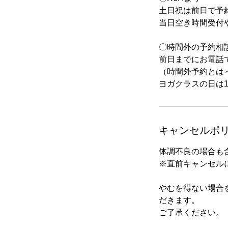
土日祝は前日で予
当日空き時間受付
〇時間外の予約相
前日までにお電話
（時間外予約とは
ヨガクラスの日は
キャンセルポ
体調不良の場合も
※直前キャンセル
やむを得ない場合
だきます。
ご了承ください。