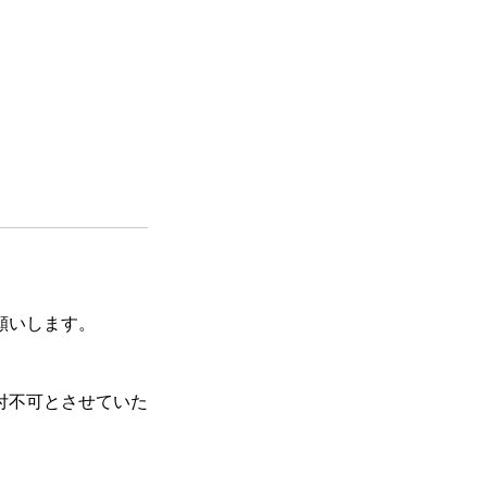
願いします。
付不可とさせていた